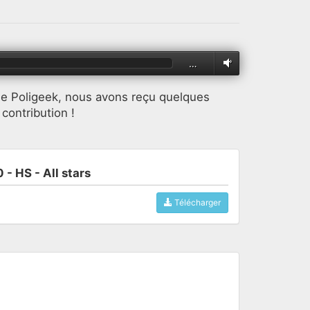
…
 de Poligeek, nous avons reçu quelques
contribution !
 - HS - All stars
Télécharger