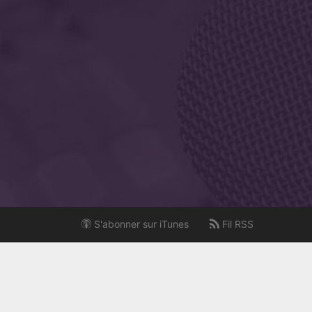
S'abonner sur iTunes
Fil RSS